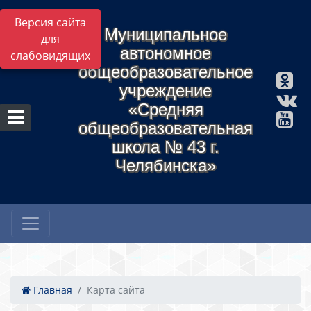
Версия сайта
Муниципальное
для
автономное
слабовидящих
общеобразовательное
учреждение
«Средняя
общеобразовательная
школа № 43 г.
Челябинска»
Главная
Карта сайта