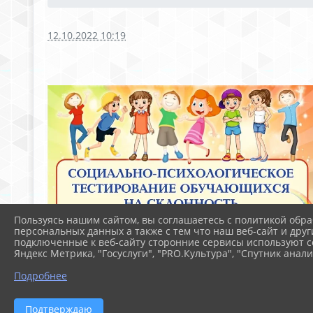
12.10.2022 10:19
Пользуясь нашим сайтом, вы соглашаетесь с политикой обра
персональных данных а также с тем что наш веб-сайт и друг
подключенные к веб-сайту сторонние сервисы используют co
Яндекс Метрика, "Госуслуги", "PRO.Культура", "Спутник анали
Подробнее
Подтверждаю