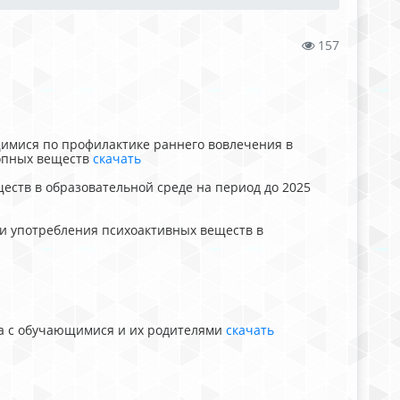
157
имися по профилактике раннего вовлечения в
ропных веществ
скачать
ств в образовательной среде на период до 2025
 употребления психоактивных веществ в
а с обучающимися и их родителями
скачать