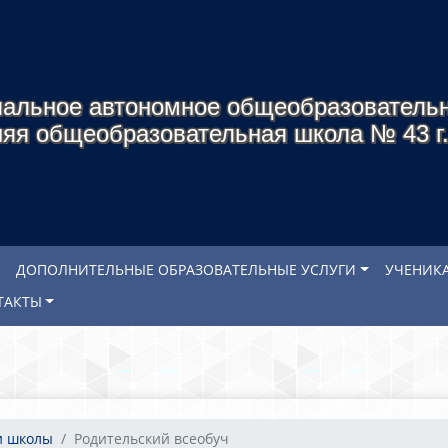
альное автономное общеобразователь
яя общеобразовательная школа № 43 г
ДОПОЛНИТЕЛЬНЫЕ ОБРАЗОВАТЕЛЬНЫЕ УСЛУГИ
УЧЕНИК
ТАКТЫ
и школы
Родительский всеобуч