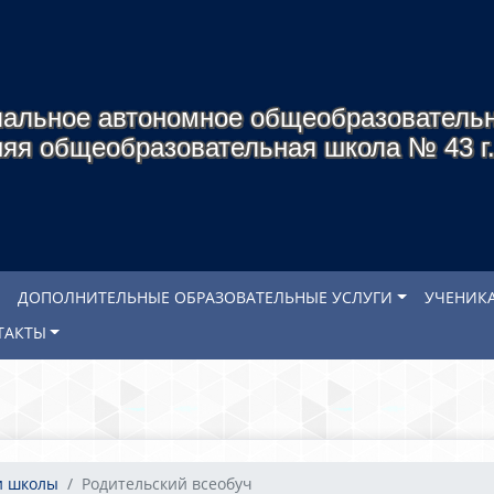
альное автономное общеобразователь
яя общеобразовательная школа № 43 г
ДОПОЛНИТЕЛЬНЫЕ ОБРАЗОВАТЕЛЬНЫЕ УСЛУГИ
УЧЕНИК
ТАКТЫ
и школы
Родительский всеобуч