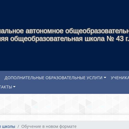
альное автономное общеобразователь
яя общеобразовательная школа № 43 г
ДОПОЛНИТЕЛЬНЫЕ ОБРАЗОВАТЕЛЬНЫЕ УСЛУГИ
УЧЕНИК
ТАКТЫ
и школы
Обучение в новом формате