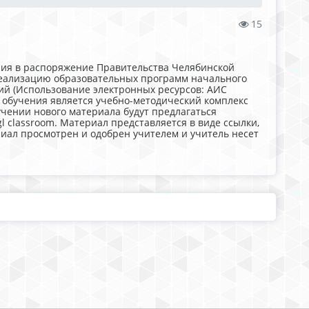
15
ения в распоряжение Правительства Челябинской
 реализацию образовательных программ начального
ий (Использование электронных ресурсов: АИС
ой обучения является учебно-методический комплекс
учении нового материала будут предлагаться
l classroom. Материал представляется в виде ссылки,
иал просмотрен и одобрен учителем и учитель несет