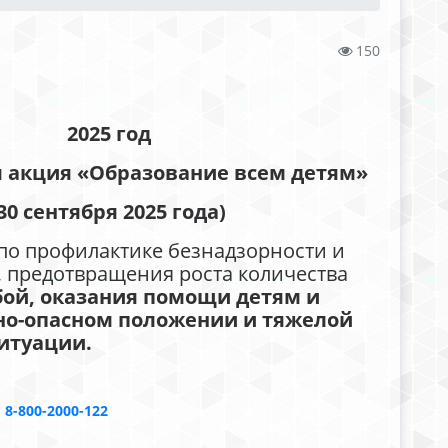
150
2025 год
я акция
«Образование всем детям»
 30 сентября 2025 года)
по профилактике безнадзорности и
предотвращения роста количества
бой, оказания помощи детям и
но-опасном положении и тяжелой
итуации.