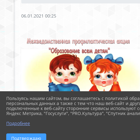
06.01.2021 00:25
Пользуясь нашим сайтом, вы соглашаетесь с политикой обра
персональных данных а также с тем что наш веб-сайт и друг
подключенные к веб-сайту сторонние сервисы используют co
Яндекс Метрика, "Госуслуги", "PRO.Культура", "Спутник анали
Подробнее
Файлы
Подтверждаю