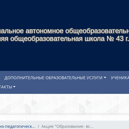
альное автономное общеобразователь
яя общеобразовательная школа № 43 г
ДОПОЛНИТЕЛЬНЫЕ ОБРАЗОВАТЕЛЬНЫЕ УСЛУГИ
УЧЕНИК
ТАКТЫ
о-педагогическ...
Акция "Образование- вс...