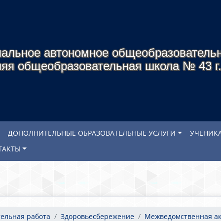
альное автономное общеобразователь
яя общеобразовательная школа № 43 г
ДОПОЛНИТЕЛЬНЫЕ ОБРАЗОВАТЕЛЬНЫЕ УСЛУГИ
УЧЕНИК
ТАКТЫ
ельная работа
Здоровьесбережение
Межведомственная ак