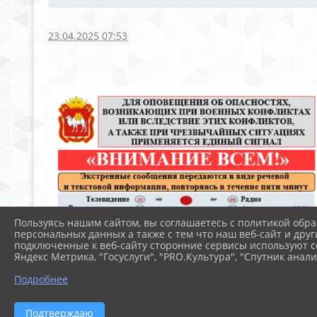
23.04.2025 07:53
Пользуясь нашим сайтом, вы соглашаетесь с политикой обра
персональных данных а также с тем что наш веб-сайт и друг
подключенные к веб-сайту сторонние сервисы используют co
Яндекс Метрика, "Госуслуги", "PRO.Культура", "Спутник анали
Подробнее
Подтверждаю