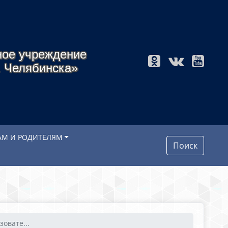
ное учреждение
. Челябинска»
АМ И РОДИТЕЛЯМ
Поиск
овате...