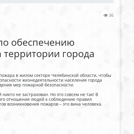
36
по обеспечению
 территории города
пожара в жилом секторе Челябинской области, чтобы
зопасности жизнедеятельности населения города
дения мер пожарной безопасности.
 никто не застрахован. Но это совсем не так! В
ного отношения людей к соблюдению правил
тов возникновения пожаров – это вина человека.